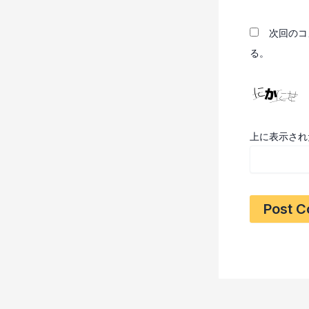
次回のコ
る。
上に表示され