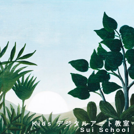
Kids デジタルアート教室
Sui School